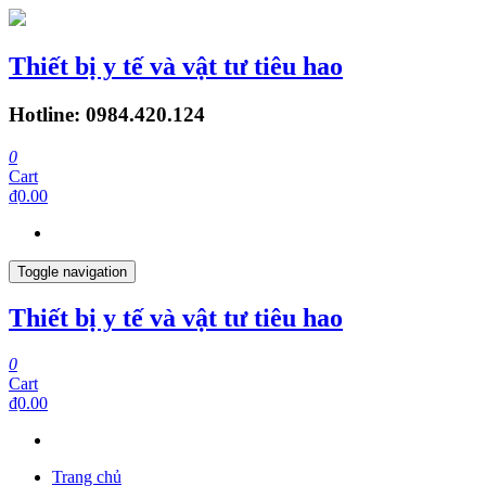
Thiết bị y tế và vật tư tiêu hao
Hotline: 0984.420.124
0
Cart
₫0.00
Toggle navigation
Thiết bị y tế và vật tư tiêu hao
0
Cart
₫0.00
Trang chủ