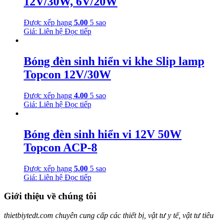
12V/30W, 6V/20W
Được xếp hạng
5.00
5 sao
Giá: Liên hệ
Đọc tiếp
Bóng đèn sinh hiển vi khe Slip lamp
Topcon 12V/30W
Được xếp hạng
4.00
5 sao
Giá: Liên hệ
Đọc tiếp
Bóng đèn sinh hiển vi 12V 50W
Topcon ACP-8
Được xếp hạng
5.00
5 sao
Giá: Liên hệ
Đọc tiếp
Giới thiệu về chúng tôi
thietbiytedt.com chuyên cung cấp các thiết bị, vật tư y tế, vật tư tiêu