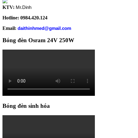
KTV:
Mr.Dinh
Hotline: 0984.420.124
Email:
daithinhmed@gmail.com
Bóng đèn Osram 24V 250W
Bóng đèn sinh hóa