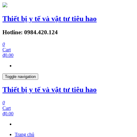
Thiết bị y tế và vật tư tiêu hao
Hotline: 0984.420.124
0
Cart
₫0.00
Toggle navigation
Thiết bị y tế và vật tư tiêu hao
0
Cart
₫0.00
Trang chủ