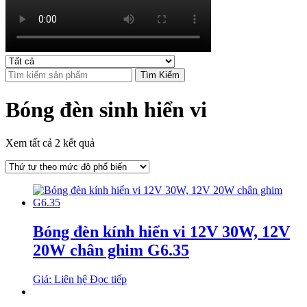
Tìm Kiếm
Bóng đèn sinh hiển vi
Xem tất cả 2 kết quả
Bóng đèn kính hiển vi 12V 30W, 12V
20W chân ghim G6.35
Giá: Liên hệ
Đọc tiếp