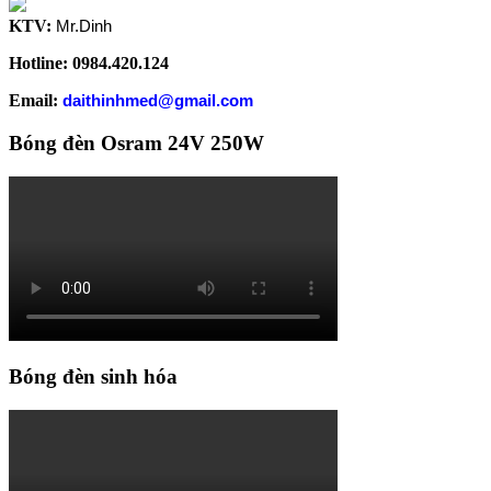
KTV:
Mr.Dinh
Hotline: 0984.420.124
Email:
daithinhmed@gmail.com
Bóng đèn Osram 24V 250W
Bóng đèn sinh hóa