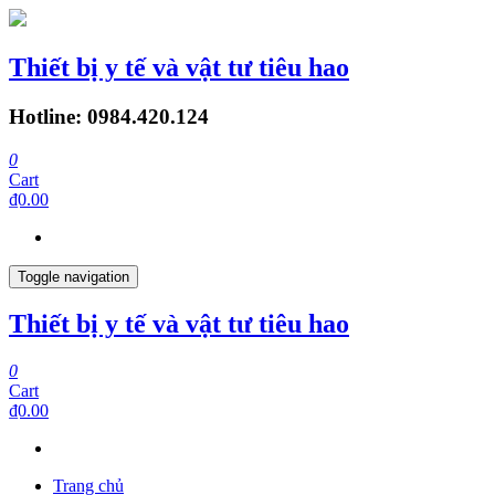
Thiết bị y tế và vật tư tiêu hao
Hotline: 0984.420.124
0
Cart
₫0.00
Toggle navigation
Thiết bị y tế và vật tư tiêu hao
0
Cart
₫0.00
Trang chủ