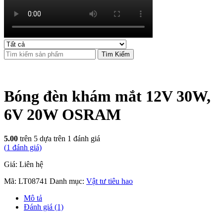
Tìm Kiếm
Bóng đèn khám mắt 12V 30W,
6V 20W OSRAM
5.00
trên 5 dựa trên
1
đánh giá
(
1
đánh giá)
Giá: Liên hệ
Mã:
LT08741
Danh mục:
Vật tư tiêu hao
Mô tả
Đánh giá (1)