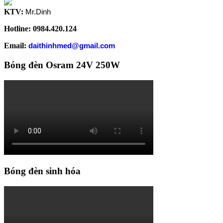
KTV:
Mr.Dinh
Hotline: 0984.420.124
Email:
daithinhmed@gmail.com
Bóng đèn Osram 24V 250W
Bóng đèn sinh hóa