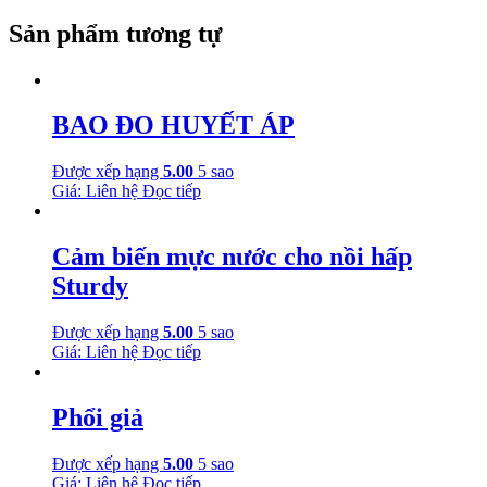
Sản phẩm tương tự
BAO ĐO HUYẾT ÁP
Được xếp hạng
5.00
5 sao
Giá: Liên hệ
Đọc tiếp
Cảm biến mực nước cho nồi hấp
Sturdy
Được xếp hạng
5.00
5 sao
Giá: Liên hệ
Đọc tiếp
Phổi giả
Được xếp hạng
5.00
5 sao
Giá: Liên hệ
Đọc tiếp