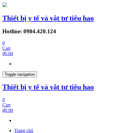
Thiết bị y tế và vật tư tiêu hao
Hotline: 0984.420.124
0
Cart
₫0.00
Toggle navigation
Thiết bị y tế và vật tư tiêu hao
0
Cart
₫0.00
Trang chủ