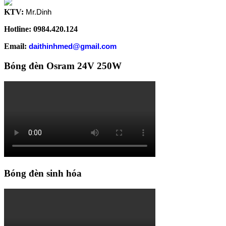
KTV:
Mr.Dinh
Hotline: 0984.420.124
Email:
daithinhmed@gmail.com
Bóng đèn Osram 24V 250W
Bóng đèn sinh hóa