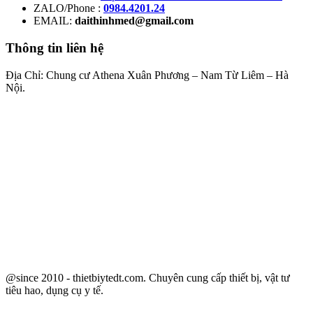
ZALO/Phone :
0984.4201.24
EMAIL:
daithinhmed@gmail.com
Thông tin liên hệ
Địa Chỉ: Chung cư Athena Xuân Phương – Nam Từ Liêm – Hà
Nội.
@since 2010 - thietbiytedt.com. Chuyên cung cấp thiết bị, vật tư
tiêu hao, dụng cụ y tế.