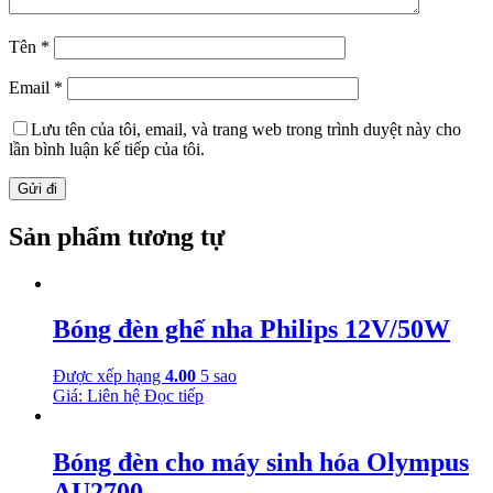
Tên
*
Email
*
Lưu tên của tôi, email, và trang web trong trình duyệt này cho
lần bình luận kế tiếp của tôi.
Sản phẩm tương tự
Bóng đèn ghế nha Philips 12V/50W
Được xếp hạng
4.00
5 sao
Giá: Liên hệ
Đọc tiếp
Bóng đèn cho máy sinh hóa Olympus
AU2700