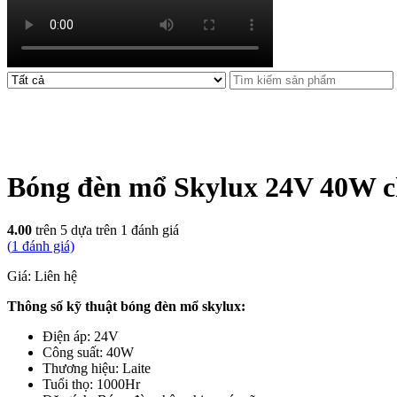
Bóng đèn mổ Skylux 24V 40W 
4.00
trên 5 dựa trên
1
đánh giá
(
1
đánh giá)
Giá: Liên hệ
Thông số kỹ thuật bóng đèn mổ skylux:
Điện áp: 24V
Công suất: 40W
Thương hiệu: Laite
Tuổi thọ: 1000Hr