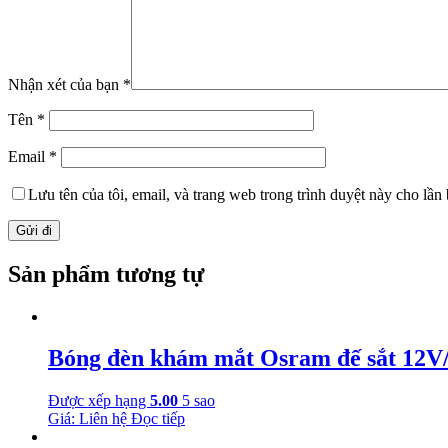
Nhận xét của bạn
*
Tên
*
Email
*
Lưu tên của tôi, email, và trang web trong trình duyệt này cho lần b
Sản phẩm tương tự
Bóng đèn khám mắt Osram đế sắt 12
Được xếp hạng
5.00
5 sao
Giá: Liên hệ
Đọc tiếp