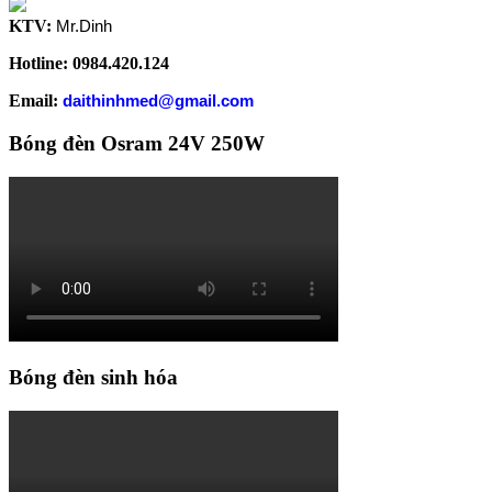
KTV:
Mr.Dinh
Hotline: 0984.420.124
Email:
daithinhmed@gmail.com
Bóng đèn Osram 24V 250W
Bóng đèn sinh hóa