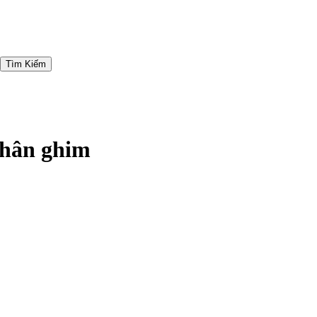
Tìm Kiếm
chân ghim