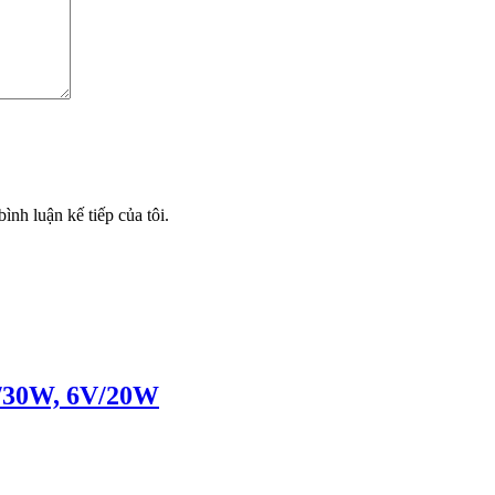
ình luận kế tiếp của tôi.
V/30W, 6V/20W