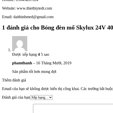
Website: www.thietbiytedt.com
Email: daithinhmed@gmail.com
1 đánh giá cho
Bóng đèn mổ Skylux 24V 4
Được xếp hạng
4
5 sao
phamthanh
–
16 Tháng Mười, 2019
Sản phẩm tốt hơn mong đợi
Thêm đánh giá
Email của bạn sẽ không được hiển thị công khai.
Các trường bắt buộ
Đánh giá của bạn