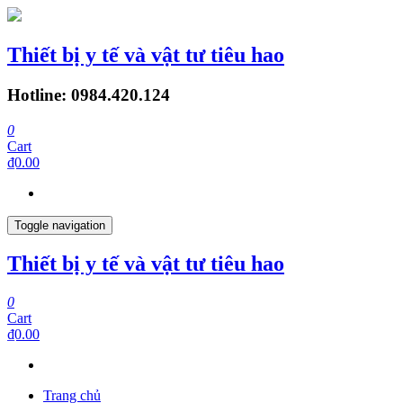
Thiết bị y tế và vật tư tiêu hao
Hotline: 0984.420.124
0
Cart
₫0.00
Toggle navigation
Thiết bị y tế và vật tư tiêu hao
0
Cart
₫0.00
Trang chủ