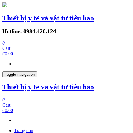
Thiết bị y tế và vật tư tiêu hao
Hotline: 0984.420.124
0
Cart
₫0.00
Toggle navigation
Thiết bị y tế và vật tư tiêu hao
0
Cart
₫0.00
Trang chủ