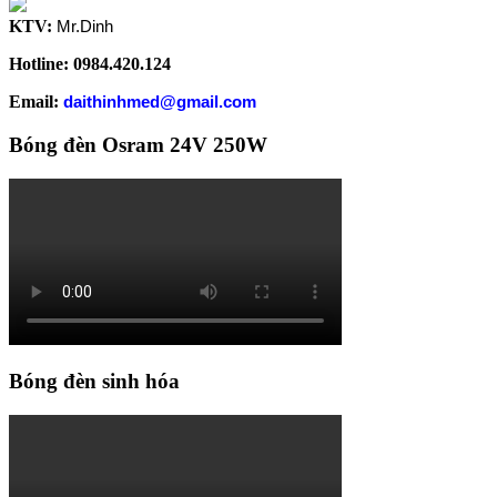
KTV:
Mr.Dinh
Hotline: 0984.420.124
Email:
daithinhmed@gmail.com
Bóng đèn Osram 24V 250W
Bóng đèn sinh hóa