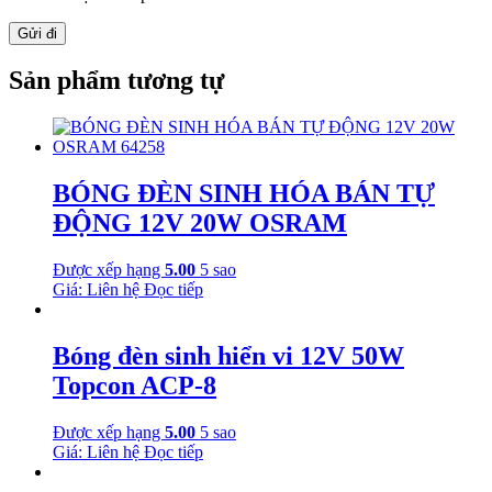
Sản phẩm tương tự
BÓNG ĐÈN SINH HÓA BÁN TỰ
ĐỘNG 12V 20W OSRAM
Được xếp hạng
5.00
5 sao
Giá: Liên hệ
Đọc tiếp
Bóng đèn sinh hiển vi 12V 50W
Topcon ACP-8
Được xếp hạng
5.00
5 sao
Giá: Liên hệ
Đọc tiếp