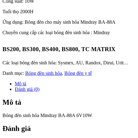
Công suất: 10W
Tuổi thọ 2000H
Ứng dụng: Bóng đèn cho máy sinh hóa Mindray BA-88A
Chuyên cung cấp các loại bóng đèn sinh hóa : Mindray
BS200, BS300, BS400, BS800, TC MATRIX
Các loại bóng đèn sinh hóa: Sysmex, AU, Randox, Dirui, Urit…
Danh mục:
Bóng đèn sinh hóa
,
Bóng đèn y tế
Mô tả
Đánh giá (0)
Mô tả
Bóng đèn sinh hóa Mindray BA-88A 6V10W
Đánh giá