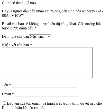
Chưa có đánh giá nào.
Hãy là người đầu tiên nhận xét “Bóng đèn sinh hóa Mindray BA-
88A 6V10W”
Email của bạn sẽ không được hiển thị công khai.
Các trường bắt
buộc được đánh dấu
*
Đánh giá của bạn
Nhận xét của bạn
*
Tên
*
Email
*
Lưu tên của tôi, email, và trang web trong trình duyệt này cho
lần bình luận kế tiếp của tôi.