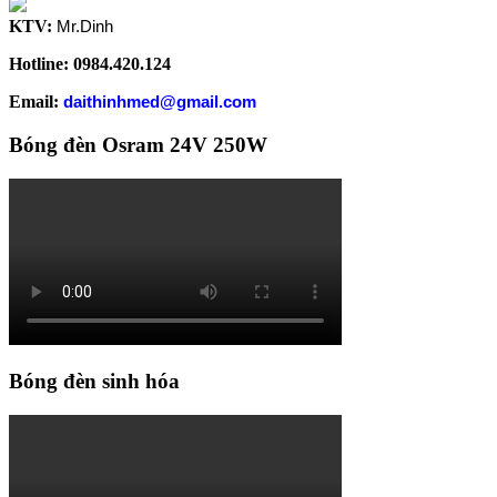
KTV:
Mr.Dinh
Hotline: 0984.420.124
Email:
daithinhmed@gmail.com
Bóng đèn Osram 24V 250W
Bóng đèn sinh hóa