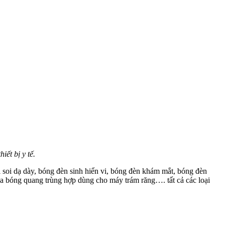
hiết bị y tế.
i soi dạ dày, bóng đèn sinh hiển vi, bóng đèn khám mắt, bóng đèn
a bóng quang trùng hợp dùng cho máy trám răng…. tất cả các loại