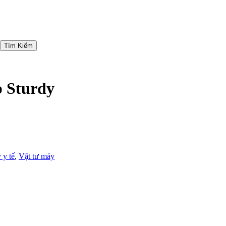
Tìm Kiếm
p Sturdy
 y tế
,
Vật tư máy