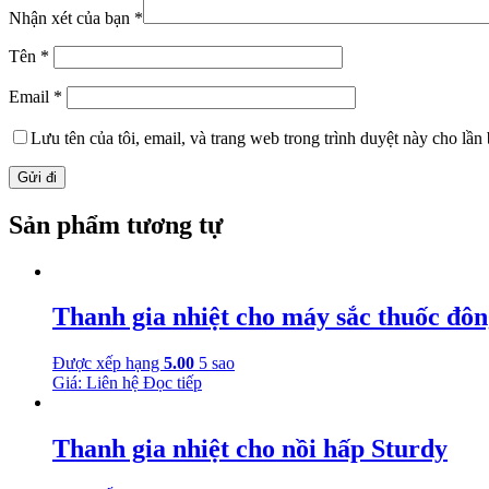
Nhận xét của bạn
*
Tên
*
Email
*
Lưu tên của tôi, email, và trang web trong trình duyệt này cho lần b
Sản phẩm tương tự
Thanh gia nhiệt cho máy sắc thuốc đôn
Được xếp hạng
5.00
5 sao
Giá: Liên hệ
Đọc tiếp
Thanh gia nhiệt cho nồi hấp Sturdy