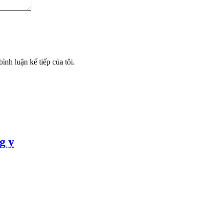
ình luận kế tiếp của tôi.
g y