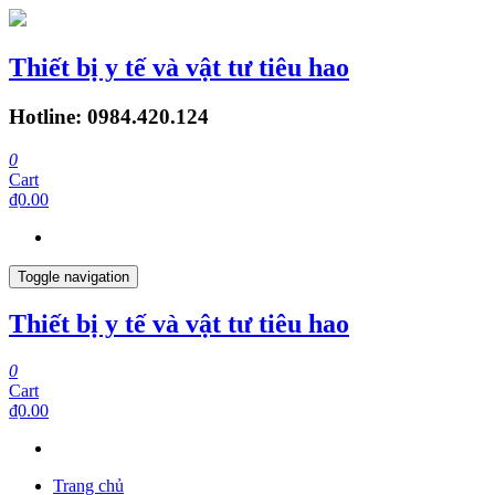
Thiết bị y tế và vật tư tiêu hao
Hotline: 0984.420.124
0
Cart
₫0.00
Toggle navigation
Thiết bị y tế và vật tư tiêu hao
0
Cart
₫0.00
Trang chủ