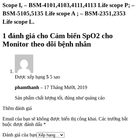
Scope I, – BSM-4101,4103,4111,4113 Life scope P; –
BSM-5105,5135 Life scope A ; – BSM-2351,2353
Life scope L.
1 đánh giá cho
Cảm biến SpO2 cho
Monitor theo dõi bệnh nhân
Được xếp hạng
5
5 sao
phamthanh
–
17 Tháng Mười, 2019
Sản phẩm chất lượng tốt, đúng như quảng cáo
Thêm đánh giá
Email của bạn sẽ không được hiển thị công khai.
Các trường bắt
buộc được đánh dấu
*
Đánh giá của bạn