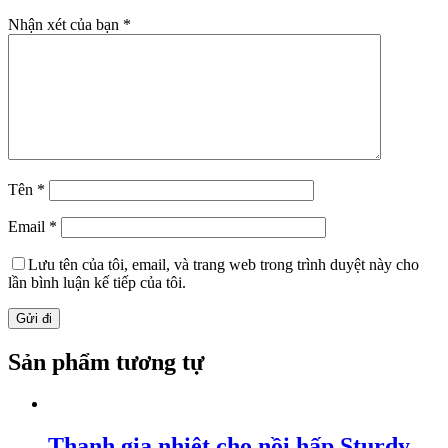
Nhận xét của bạn
*
Tên
*
Email
*
Lưu tên của tôi, email, và trang web trong trình duyệt này cho
lần bình luận kế tiếp của tôi.
Sản phẩm tương tự
Thanh gia nhiệt cho nồi hấp Sturdy