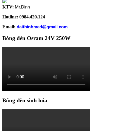
KTV:
Mr.Dinh
Hotline: 0984.420.124
Email:
daithinhmed@gmail.com
Bóng đèn Osram 24V 250W
Bóng đèn sinh hóa