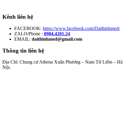
Kênh liên hệ
FACEBOOK:
https://www.facebook.com/Daithinhmed/
ZALO/Phone :
0984.4201.24
EMAIL:
daithinhmed@gmail.com
Thông tin liên hệ
Địa Chỉ: Chung cư Athena Xuân Phương – Nam Từ Liêm – Hà
Nội.