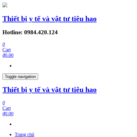
Thiết bị y tế và vật tư tiêu hao
Hotline: 0984.420.124
0
Cart
₫0.00
Toggle navigation
Thiết bị y tế và vật tư tiêu hao
0
Cart
₫0.00
Trang chủ