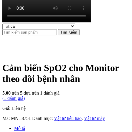
Tìm Kiếm
Cảm biến SpO2 cho Monitor
theo dõi bệnh nhân
5.00
trên 5 dựa trên
1
đánh giá
(
1
đánh giá)
Giá: Liên hệ
Mã:
MNT8751
Danh mục:
Vật tư tiêu hao
,
Vật tư máy
Mô tả