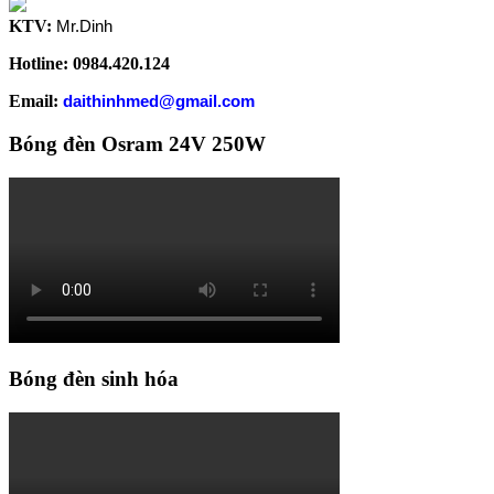
KTV:
Mr.Dinh
Hotline: 0984.420.124
Email:
daithinhmed@gmail.com
Bóng đèn Osram 24V 250W
Bóng đèn sinh hóa