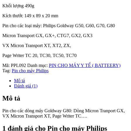
Khối lượng 490g
Kích thước 149 x 89 x 20 mm
Pin cho các loại máy: Philips Goldway G50, G60, G70, G80
Micron Transport GX, GX+, CTG7, GX2, GX3
VX Micron Transport XT, XT2, ZX,
Page Writer TC 20, TC30, TC50, TC70
Mã:
PPL092
Danh mục:
PIN CHO MÁY Y TẾ ( BATTEERY)
Tag:
Pin cho máy Philips
Mô tả
Đánh giá (1)
Mô tả
Pin cho các dòng máy Goldway G80: Dòng Micron Tranport GX,
VX Micron Transport XT, Page Writer TC….
1 đánh giá cho
Pin cho máy Philips