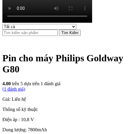
Tìm Kiếm
Pin cho máy Philips Goldway
G80
4.00
trên 5 dựa trên
1
đánh giá
(
1
đánh giá)
Giá: Liên hệ
Thông số kỹ thuật:
Điện áp : 10,8 V
Dung lượng: 7800mAh