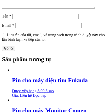
Tên
*
Email
*
Lưu tên của tôi, email, và trang web trong trình duyệt này cho
lần bình luận kế tiếp của tôi.
Sản phẩm tương tự
Pin cho máy điện tim Fukuda
Được xếp hạng
5.00
5 sao
Giá: Liên hệ
Đọc tiếp
Pin cho máy Monitor Comen