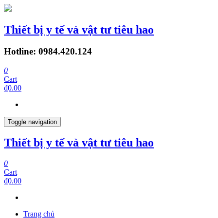
Thiết bị y tế và vật tư tiêu hao
Hotline: 0984.420.124
0
Cart
₫0.00
Toggle navigation
Thiết bị y tế và vật tư tiêu hao
0
Cart
₫0.00
Trang chủ