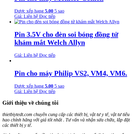
Được xếp hạng
5.00
5 sao
Giá: Liên hệ
Đọc tiếp
Pin 3.5V cho đèn soi bóng đồng tử
khám mắt Welch Allyn
Giá: Liên hệ
Đọc tiếp
Pin cho máy Philip VS2, VM4, VM6.
Được xếp hạng
5.00
5 sao
Giá: Liên hệ
Đọc tiếp
Giới thiệu về chúng tôi
thietbiytedt.com chuyên cung cấp các thiết bị, vật tư y tế, vật tư tiêu
hao chính hãng với giá tốt nhất . Tư vấn và nhận sửa chữa, lắp đặt
các thiết bị y tế.