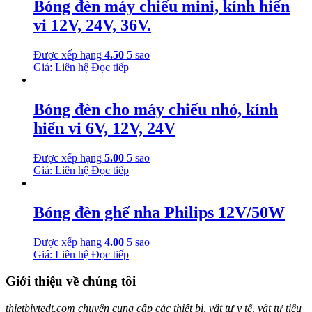
Bóng đèn máy chiếu mini, kính hiển
vi 12V, 24V, 36V.
Được xếp hạng
4.50
5 sao
Giá: Liên hệ
Đọc tiếp
Bóng đèn cho máy chiếu nhỏ, kính
hiển vi 6V, 12V, 24V
Được xếp hạng
5.00
5 sao
Giá: Liên hệ
Đọc tiếp
Bóng đèn ghế nha Philips 12V/50W
Được xếp hạng
4.00
5 sao
Giá: Liên hệ
Đọc tiếp
Giới thiệu về chúng tôi
thietbiytedt.com chuyên cung cấp các thiết bị, vật tư y tế, vật tư tiêu