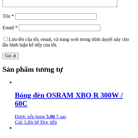
Tên
*
Email
*
Lưu tên của tôi, email, và trang web trong trình duyệt này cho
lần bình luận kế tiếp của tôi.
Sản phẩm tương tự
Bóng đèn OSRAM XBO R 300W /
60C
Được xếp hạng
5.00
5 sao
Giá: Liên hệ
Đọc tiếp