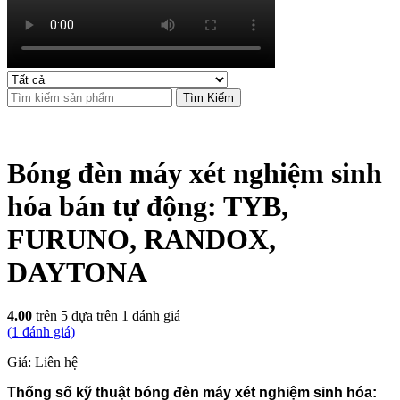
Tìm Kiếm
Bóng đèn máy xét nghiệm sinh
hóa bán tự động: TYB,
FURUNO, RANDOX,
DAYTONA
4.00
trên 5 dựa trên
1
đánh giá
(
1
đánh giá)
Giá: Liên hệ
Thống số kỹ thuật bóng đèn máy xét nghiệm sinh hóa: