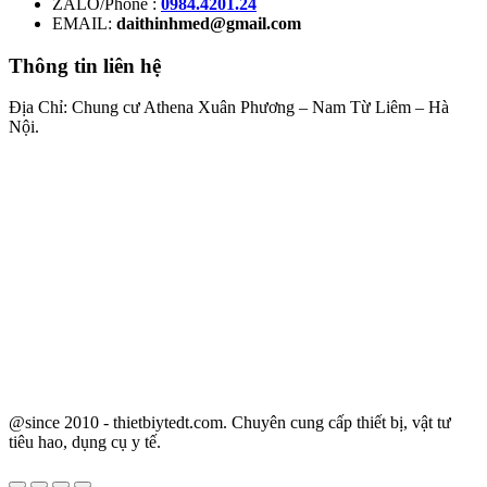
ZALO/Phone :
0984.4201.24
EMAIL:
daithinhmed@gmail.com
Thông tin liên hệ
Địa Chỉ: Chung cư Athena Xuân Phương – Nam Từ Liêm – Hà
Nội.
@since 2010 - thietbiytedt.com. Chuyên cung cấp thiết bị, vật tư
tiêu hao, dụng cụ y tế.