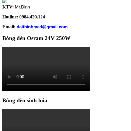
KTV:
Mr.Dinh
Hotline: 0984.420.124
Email:
daithinhmed@gmail.com
Bóng đèn Osram 24V 250W
Bóng đèn sinh hóa