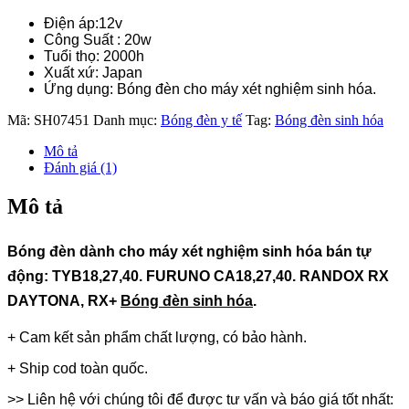
Điện áp:12v
Công Suất : 20w
Tuổi thọ: 2000h
Xuất xứ: Japan
Ứng dụng: Bóng đèn cho máy xét nghiệm sinh hóa.
Mã:
SH07451
Danh mục:
Bóng đèn y tế
Tag:
Bóng đèn sinh hóa
Mô tả
Đánh giá (1)
Mô tả
Bóng đèn dành cho máy xét nghiệm sinh hóa bán tự
động: TYB18,27,40. FURUNO CA18,27,40. RANDOX RX
DAYTONA, RX+
Bóng đèn sinh hóa
.
+ Cam kết sản phẩm chất lượng, có bảo hành.
+ Ship cod toàn quốc.
>> Liên hệ với chúng tôi để được tư vấn và báo giá tốt nhất: