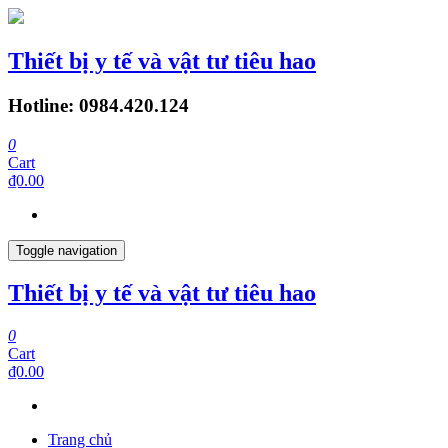
Thiết bị y tế và vật tư tiêu hao
Hotline: 0984.420.124
0
Cart
₫0.00
Toggle navigation
Thiết bị y tế và vật tư tiêu hao
0
Cart
₫0.00
Trang chủ