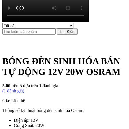
Tìm Kiếm
BÓNG ĐÈN SINH HÓA BÁN
TỰ ĐỘNG 12V 20W OSRAM
5.00
trên 5 dựa trên
1
đánh giá
(
1
đánh giá)
Giá: Liên hệ
Thông số kỹ thuật bóng đèn sinh hóa Osram:
Điện áp: 12V
Công Suất: 20W