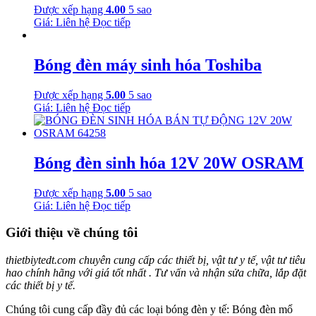
Được xếp hạng
4.00
5 sao
Giá: Liên hệ
Đọc tiếp
Bóng đèn máy sinh hóa Toshiba
Được xếp hạng
5.00
5 sao
Giá: Liên hệ
Đọc tiếp
Bóng đèn sinh hóa 12V 20W OSRAM
Được xếp hạng
5.00
5 sao
Giá: Liên hệ
Đọc tiếp
Giới thiệu về chúng tôi
thietbiytedt.com chuyên cung cấp các thiết bị, vật tư y tế, vật tư tiêu
hao chính hãng với giá tốt nhất . Tư vấn và nhận sửa chữa, lắp đặt
các thiết bị y tế.
Chúng tôi cung cấp đầy đủ các loại bóng đèn y tế: Bóng đèn mổ