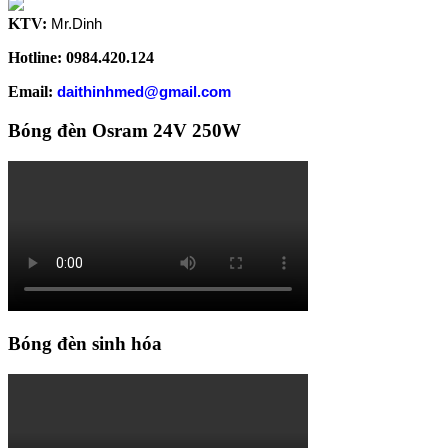
KTV:
Mr.Dinh
Hotline: 0984.420.124
Email:
daithinhmed@gmail.com
Bóng đèn Osram 24V 250W
Bóng đèn sinh hóa