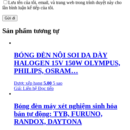
Lưu tên của tôi, email, và trang web trong trình duyệt này cho
lần bình luận kế tiếp của tôi.
Sản phẩm tương tự
BÓNG ĐÈN NỘI SOI DẠ DÀY
HALOGEN 15V 150W OLYMPUS,
PHILIPS, OSRAM…
Được xếp hạng
5.00
5 sao
Giá: Liên hệ
Đọc tiếp
Bóng đèn máy xét nghiệm sinh hóa
bán tự động: TYB, FURUNO,
RANDOX, DAYTONA