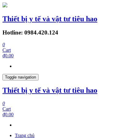
Thiết bị y tế và vật tư tiêu hao
Hotline: 0984.420.124
0
Cart
₫0.00
Toggle navigation
Thiết bị y tế và vật tư tiêu hao
0
Cart
₫0.00
Trang chủ