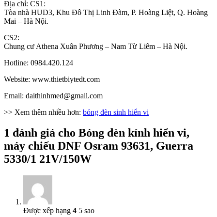
Địa chỉ: CS1:
Tòa nhà HUD3, Khu Đô Thị Linh Đàm, P. Hoàng Liệt, Q. Hoàng
Mai – Hà Nội.
CS2:
Chung cư Athena Xuân Phương – Nam Từ Liêm – Hà Nội.
Hotline: 0984.420.124
Website: www.thietbiytedt.com
Email: daithinhmed@gmail.com
>> Xem thêm nhiều hơn:
bóng đèn sinh hiển vi
1 đánh giá cho
Bóng đèn kính hiển vi,
máy chiếu DNF Osram 93631, Guerra
5330/1 21V/150W
Được xếp hạng
4
5 sao