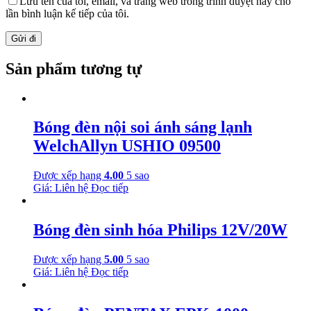
Lưu tên của tôi, email, và trang web trong trình duyệt này cho
lần bình luận kế tiếp của tôi.
Sản phẩm tương tự
Bóng đèn nội soi ánh sáng lạnh
WelchAllyn USHIO 09500
Được xếp hạng
4.00
5 sao
Giá: Liên hệ
Đọc tiếp
Bóng đèn sinh hóa Philips 12V/20W
Được xếp hạng
5.00
5 sao
Giá: Liên hệ
Đọc tiếp