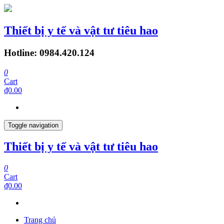
Thiết bị y tế và vật tư tiêu hao
Hotline: 0984.420.124
0
Cart
₫0.00
Toggle navigation
Thiết bị y tế và vật tư tiêu hao
0
Cart
₫0.00
Trang chủ