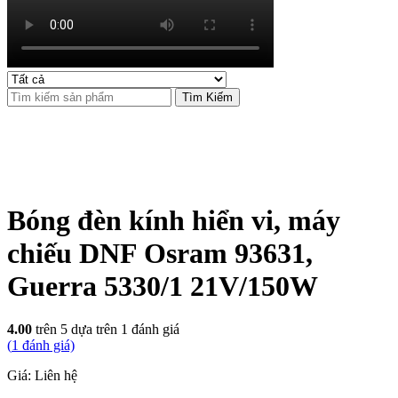
Tìm Kiếm
Bóng đèn kính hiển vi, máy
chiếu DNF Osram 93631,
Guerra 5330/1 21V/150W
4.00
trên 5 dựa trên
1
đánh giá
(
1
đánh giá)
Giá: Liên hệ