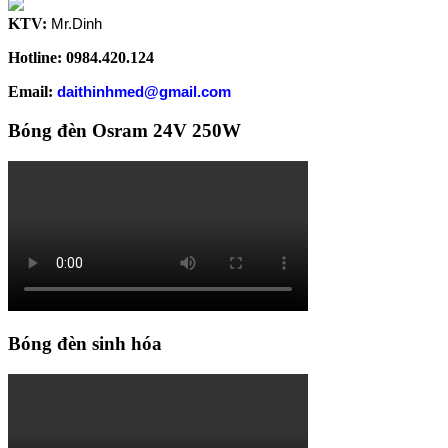
KTV:
Mr.Dinh
Hotline: 0984.420.124
Email:
daithinhmed@gmail.com
Bóng đèn Osram 24V 250W
Bóng đèn sinh hóa