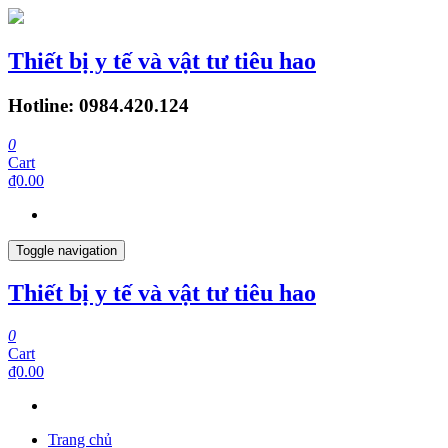
Thiết bị y tế và vật tư tiêu hao
Hotline: 0984.420.124
0
Cart
₫0.00
Toggle navigation
Thiết bị y tế và vật tư tiêu hao
0
Cart
₫0.00
Trang chủ