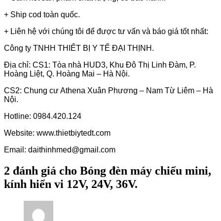
+ Ship cod toàn quốc.
+ Liên hệ với chúng tôi để được tư vấn và báo giá tốt nhất:
Công ty TNHH THIẾT BỊ Y TẾ ĐẠI THỊNH.
Địa chỉ: CS1: Tòa nhà HUD3, Khu Đô Thị Linh Đàm, P.
Hoàng Liệt, Q. Hoàng Mai – Hà Nội.
CS2: Chung cư Athena Xuân Phương – Nam Từ Liêm – Hà
Nội.
Hotline: 0984.420.124
Website: www.thietbiytedt.com
Email: daithinhmed@gmail.com
2 đánh giá cho
Bóng đèn máy chiếu mini,
kính hiển vi 12V, 24V, 36V.