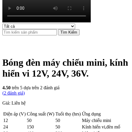
Tìm Kiếm
Bóng đèn máy chiếu mini, kính
hiển vi 12V, 24V, 36V.
4.50
trên 5 dựa trên
2
đánh giá
(
2
đánh giá)
Giá: Liên hệ
Điện áp (V)
Công suất (W)
Tuổi thọ (hrs)
Ứng dụng
12
50
50
Máy chiếu mini
24
150
50
Kính hiển vi,đèn mổ