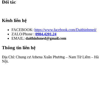
Đối tác
Kênh liên hệ
FACEBOOK:
https://www.facebook.com/Daithinhmed/
ZALO/Phone :
0984.4201.24
EMAIL:
daithinhmed@gmail.com
Thông tin liên hệ
Địa Chỉ: Chung cư Athena Xuân Phương – Nam Từ Liêm – Hà
Nội.