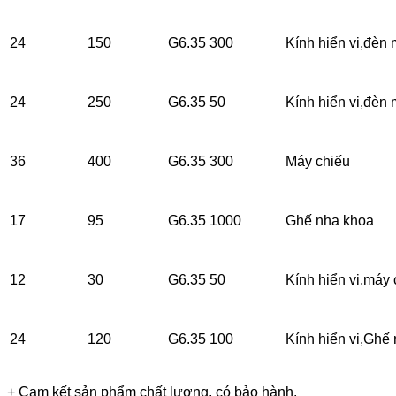
24
150
G6.35
300
Kính hiển vi,đèn
24
250
G6.35
50
Kính hiển vi,đèn
36
400
G6.35
300
Máy chiếu
17
95
G6.35
1000
Ghế nha khoa
12
30
G6.35
50
Kính hiển vi,máy 
24
120
G6.35
100
Kính hiển vi,Ghế
+ Cam kết sản phẩm chất lượng, có bảo hành.