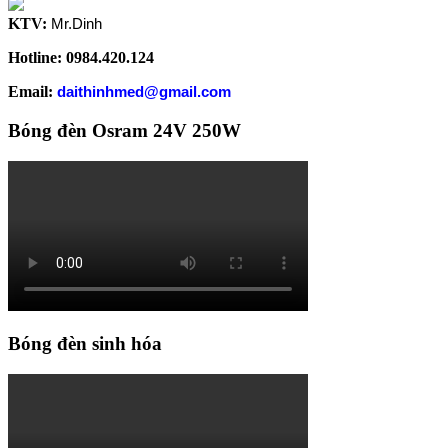
KTV:
Mr.Dinh
Hotline: 0984.420.124
Email:
daithinhmed@gmail.com
Bóng đèn Osram 24V 250W
Bóng đèn sinh hóa