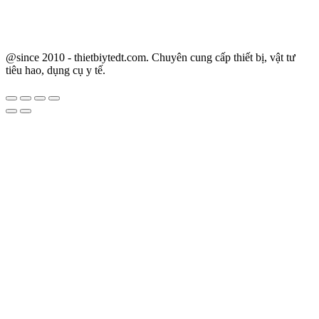
@since 2010 - thietbiytedt.com. Chuyên cung cấp thiết bị, vật tư
tiêu hao, dụng cụ y tế.