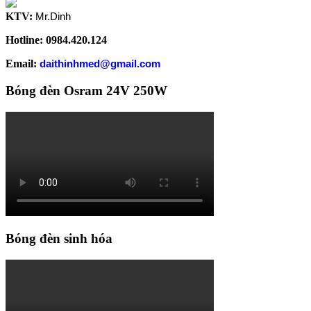
KTV:
Mr.Dinh
Hotline: 0984.420.124
Email:
daithinhmed@gmail.com
Bóng đèn Osram 24V 250W
Bóng đèn sinh hóa