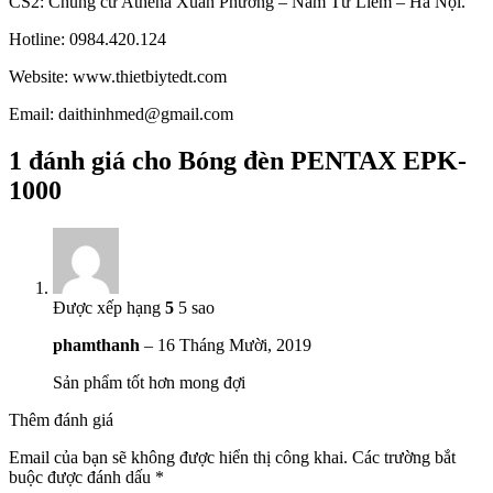
CS2: Chung cư Athena Xuân Phương – Nam Từ Liêm – Hà Nội.
Hotline: 0984.420.124
Website: www.thietbiytedt.com
Email: daithinhmed@gmail.com
1 đánh giá cho
Bóng đèn PENTAX EPK-
1000
Được xếp hạng
5
5 sao
phamthanh
–
16 Tháng Mười, 2019
Sản phẩm tốt hơn mong đợi
Thêm đánh giá
Email của bạn sẽ không được hiển thị công khai.
Các trường bắt
buộc được đánh dấu
*