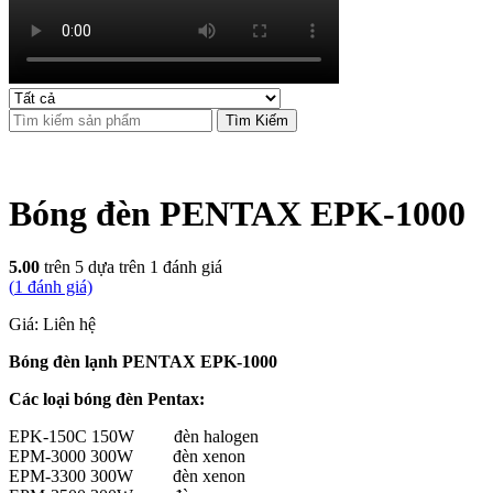
Tìm Kiếm
Bóng đèn PENTAX EPK-1000
5.00
trên 5 dựa trên
1
đánh giá
(
1
đánh giá)
Giá: Liên hệ
Bóng đèn lạnh PENTAX EPK-1000
Các loại bóng đèn Pentax:
EPK-150C 150W đèn halogen
EPM-3000 300W đèn xenon
EPM-3300 300W đèn xenon