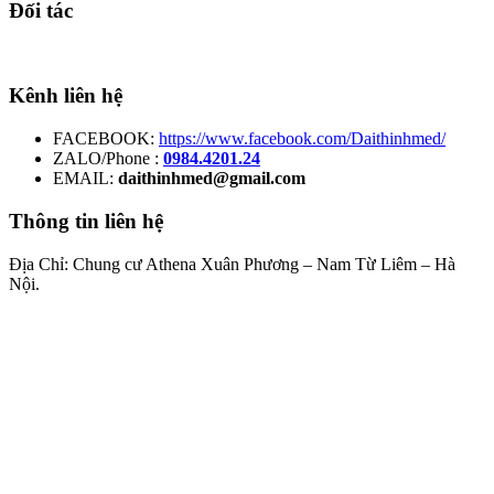
Đối tác
Kênh liên hệ
FACEBOOK:
https://www.facebook.com/Daithinhmed/
ZALO/Phone :
0984.4201.24
EMAIL:
daithinhmed@gmail.com
Thông tin liên hệ
Địa Chỉ: Chung cư Athena Xuân Phương – Nam Từ Liêm – Hà
Nội.