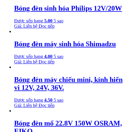
Bóng đèn sinh hóa Philips 12V/20W
Được xếp hạng
5.00
5 sao
Giá: Liên hệ
Đọc tiếp
Bóng đèn máy sinh hóa Shimadzu
Được xếp hạng
4.00
5 sao
Giá: Liên hệ
Đọc tiếp
Bóng đèn máy chiếu mini, kính hiển
vi 12V, 24V, 36V.
Được xếp hạng
4.50
5 sao
Giá: Liên hệ
Đọc tiếp
Bóng đèn mổ 22.8V 150W OSRAM,
EIKO