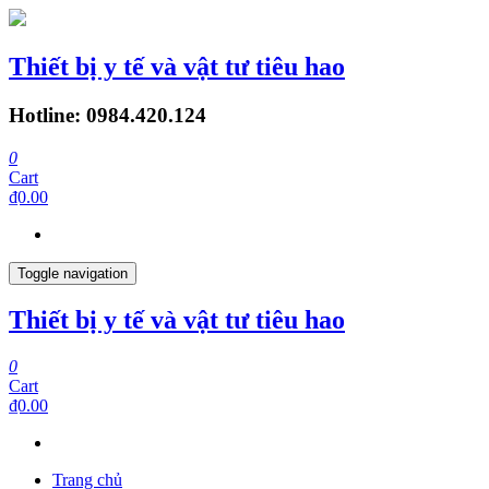
Thiết bị y tế và vật tư tiêu hao
Hotline: 0984.420.124
0
Cart
₫0.00
Toggle navigation
Thiết bị y tế và vật tư tiêu hao
0
Cart
₫0.00
Trang chủ