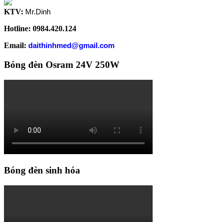
KTV:
Mr.Dinh
Hotline: 0984.420.124
Email:
daithinhmed@gmail.com
Bóng đèn Osram 24V 250W
Bóng đèn sinh hóa