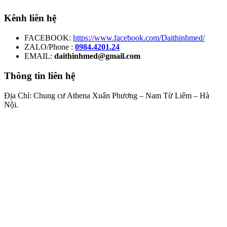
Kênh liên hệ
FACEBOOK:
https://www.facebook.com/Daithinhmed/
ZALO/Phone :
0984.4201.24
EMAIL:
daithinhmed@gmail.com
Thông tin liên hệ
Địa Chỉ: Chung cư Athena Xuân Phương – Nam Từ Liêm – Hà
Nội.