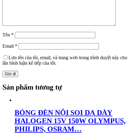
Tên
*
Email
*
Lưu tên của tôi, email, và trang web trong trình duyệt này cho
lần bình luận kế tiếp của tôi.
Sản phẩm tương tự
BÓNG ĐÈN NỘI SOI DẠ DÀY
HALOGEN 15V 150W OLYMPUS,
PHILIPS, OSRAM…