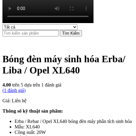
Tìm Kiếm
Bóng đèn máy sinh hóa Erba/
Liba / Opel XL640
4.00
trên 5 dựa trên
1
đánh giá
(
1
đánh giá)
Giá: Liên hệ
Thông số kỹ thuật sản phẩm:
Erba / Rebar / Opel XL640 bóng đèn máy phân tích sinh hóa
Mẫu: XL640
Công suất: 20W