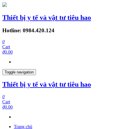
Thiết bị y tế và vật tư tiêu hao
Hotline: 0984.420.124
0
Cart
₫0.00
Toggle navigation
Thiết bị y tế và vật tư tiêu hao
0
Cart
₫0.00
Trang chủ