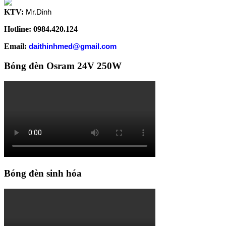
KTV:
Mr.Dinh
Hotline: 0984.420.124
Email:
daithinhmed@gmail.com
Bóng đèn Osram 24V 250W
Bóng đèn sinh hóa