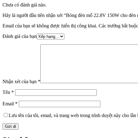
Chưa có đánh giá nào.
Hãy là người đầu tiên nhận xét “Bóng đèn mổ 22.8V 150W cho đèn
Email của bạn sẽ không được hiển thị công khai.
Các trường bắt buộ
Đánh giá của bạn
Nhận xét của bạn
*
Tên
*
Email
*
Lưu tên của tôi, email, và trang web trong trình duyệt này cho lần b