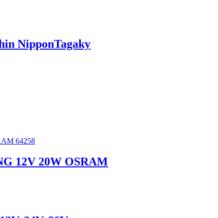
 Shin NipponTagaky
NG 12V 20W OSRAM