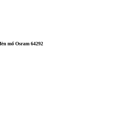
đèn mổ Osram 64292