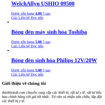
WelchAllyn USHIO 09500
Được xếp hạng
4.00
5 sao
Giá: Liên hệ
Đọc tiếp
Bóng đèn máy sinh hóa Toshiba
Được xếp hạng
5.00
5 sao
Giá: Liên hệ
Đọc tiếp
Bóng đèn sinh hóa Philips 12V/20W
Được xếp hạng
5.00
5 sao
Giá: Liên hệ
Đọc tiếp
Giới thiệu về chúng tôi
thietbiytedt.com chuyên cung cấp các thiết bị, vật tư y tế, vật tư tiêu
hao chính hãng với giá tốt nhất . Tư vấn và nhận sửa chữa, lắp đặt
các thiết bị y tế.