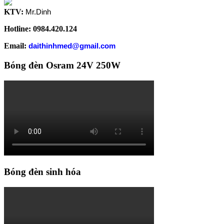
KTV:
Mr.Dinh
Hotline: 0984.420.124
Email:
daithinhmed@gmail.com
Bóng đèn Osram 24V 250W
Bóng đèn sinh hóa