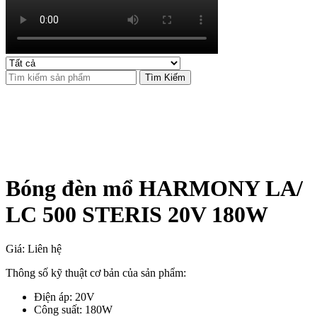
Tìm Kiếm
Bóng đèn mổ HARMONY LA/
LC 500 STERIS 20V 180W
Giá: Liên hệ
Thông số kỹ thuật cơ bản của sản phẩm:
Điện áp: 20V
Công suất: 180W