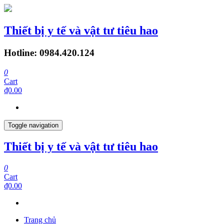
Thiết bị y tế và vật tư tiêu hao
Hotline: 0984.420.124
0
Cart
₫0.00
Toggle navigation
Thiết bị y tế và vật tư tiêu hao
0
Cart
₫0.00
Trang chủ