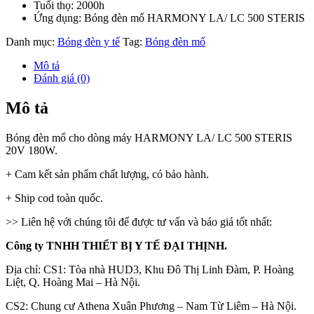
Tuổi thọ: 2000h
Ứng dụng: Bóng đèn mổ HARMONY LA/ LC 500 STERIS
Danh mục:
Bóng đèn y tế
Tag:
Bóng đèn mổ
Mô tả
Đánh giá (0)
Mô tả
Bóng đèn mổ cho dòng máy HARMONY LA/ LC 500 STERIS
20V 180W.
+ Cam kết sản phẩm chất lượng, có bảo hành.
+ Ship cod toàn quốc.
>> Liên hệ với chúng tôi để được tư vấn và báo giá tốt nhất:
Công ty TNHH THIẾT BỊ Y TẾ ĐẠI THỊNH.
Địa chỉ: CS1: Tòa nhà HUD3, Khu Đô Thị Linh Đàm, P. Hoàng
Liệt, Q. Hoàng Mai – Hà Nội.
CS2: Chung cư Athena Xuân Phương – Nam Từ Liêm – Hà Nội.