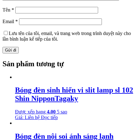
Tên
*
Email
*
Lưu tên của tôi, email, và trang web trong trình duyệt này cho
lần bình luận kế tiếp của tôi.
Sản phẩm tương tự
Bóng đèn sinh hiển vi slit lamp sl 102
Shin NipponTagaky
Được xếp hạng
4.00
5 sao
Giá: Liên hệ
Đọc tiếp
Bóng đèn nội soi ánh sáng lạnh