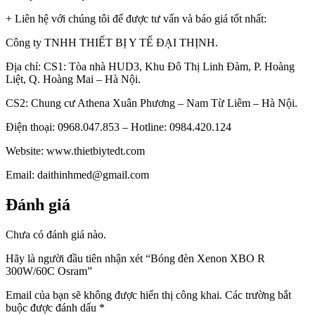
+ Liên hệ với chúng tôi để được tư vấn và báo giá tốt nhất:
Công ty TNHH THIẾT BỊ Y TẾ ĐẠI THỊNH.
Địa chỉ: CS1: Tòa nhà HUD3, Khu Đô Thị Linh Đàm, P. Hoàng
Liệt, Q. Hoàng Mai – Hà Nội.
CS2: Chung cư Athena Xuân Phương – Nam Từ Liêm – Hà Nội.
Điện thoại: 0968.047.853 – Hotline: 0984.420.124
Website: www.thietbiytedt.com
Email: daithinhmed@gmail.com
Đánh giá
Chưa có đánh giá nào.
Hãy là người đầu tiên nhận xét “Bóng đèn Xenon XBO R
300W/60C Osram”
Email của bạn sẽ không được hiển thị công khai.
Các trường bắt
buộc được đánh dấu
*