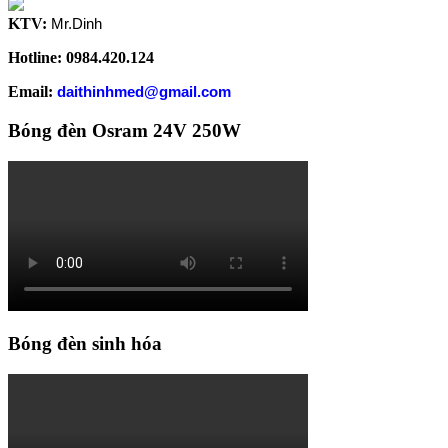
KTV:
Mr.Dinh
Hotline: 0984.420.124
Email:
daithinhmed@gmail.com
Bóng đèn Osram 24V 250W
Bóng đèn sinh hóa