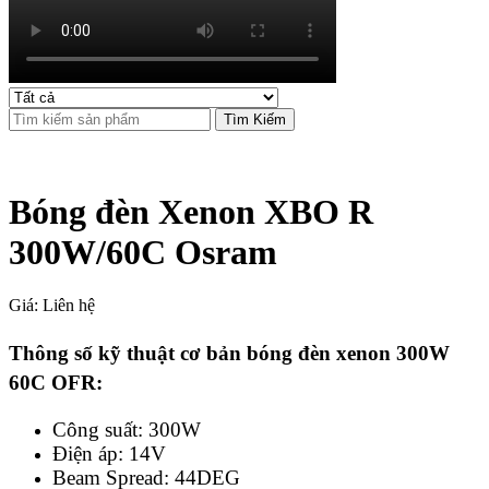
Tìm Kiếm
Bóng đèn Xenon XBO R
300W/60C Osram
Giá: Liên hệ
Thông số kỹ thuật cơ bản bóng đèn xenon 300W
60C OFR:
Công suất: 300W
Điện áp: 14V
Beam Spread: 44DEG