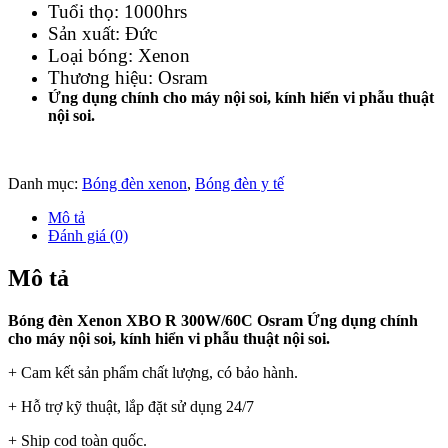
Tuổi thọ: 1000hrs
Sản xuất: Đức
Loại bóng: Xenon
Thương hiệu: Osram
Ứng dụng chính cho máy nội soi, kính hiển vi phẫu thuật
nội soi.
Danh mục:
Bóng đèn xenon
,
Bóng đèn y tế
Mô tả
Đánh giá (0)
Mô tả
Bóng đèn Xenon XBO R 300W/60C Osram Ứng dụng chính
cho máy nội soi, kính hiển vi phẫu thuật nội soi.
+ Cam kết sản phẩm chất lượng, có bảo hành.
+ Hỗ trợ kỹ thuật, lắp đặt sử dụng 24/7
+ Ship cod toàn quốc.