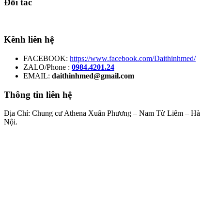
Đối tác
Kênh liên hệ
FACEBOOK:
https://www.facebook.com/Daithinhmed/
ZALO/Phone :
0984.4201.24
EMAIL:
daithinhmed@gmail.com
Thông tin liên hệ
Địa Chỉ: Chung cư Athena Xuân Phương – Nam Từ Liêm – Hà
Nội.