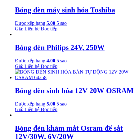
Bóng đèn máy sinh hóa Toshiba
Được xếp hạng
5.00
5 sao
Giá: Liên hệ
Đọc tiếp
Bóng đèn Philips 24V, 250W
Được xếp hạng
4.00
5 sao
Giá: Liên hệ
Đọc tiếp
Bóng đèn sinh hóa 12V 20W OSRAM
Được xếp hạng
5.00
5 sao
Giá: Liên hệ
Đọc tiếp
Bóng đèn khám mắt Osram đế sắt
12V/30W, 6V/20W