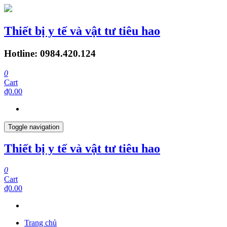
Thiết bị y tế và vật tư tiêu hao
Hotline: 0984.420.124
0
Cart
₫0.00
Toggle navigation
Thiết bị y tế và vật tư tiêu hao
0
Cart
₫0.00
Trang chủ