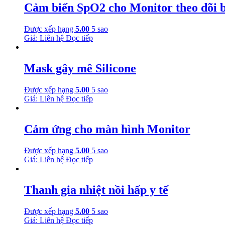
Cảm biến SpO2 cho Monitor theo dõi 
Được xếp hạng
5.00
5 sao
Giá: Liên hệ
Đọc tiếp
Mask gây mê Silicone
Được xếp hạng
5.00
5 sao
Giá: Liên hệ
Đọc tiếp
Cảm ứng cho màn hình Monitor
Được xếp hạng
5.00
5 sao
Giá: Liên hệ
Đọc tiếp
Thanh gia nhiệt nồi hấp y tế
Được xếp hạng
5.00
5 sao
Giá: Liên hệ
Đọc tiếp