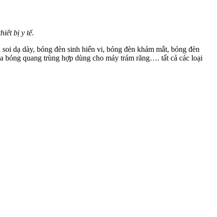
hiết bị y tế.
i soi dạ dày, bóng đèn sinh hiển vi, bóng đèn khám mắt, bóng đèn
a bóng quang trùng hợp dùng cho máy trám răng…. tất cả các loại