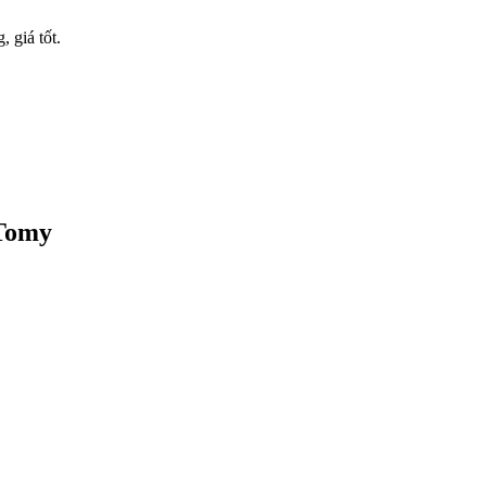
 giá tốt.
 Tomy