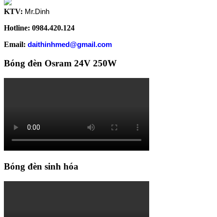
KTV:
Mr.Dinh
Hotline: 0984.420.124
Email:
daithinhmed@gmail.com
Bóng đèn Osram 24V 250W
Bóng đèn sinh hóa