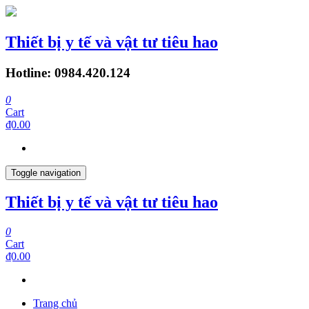
Thiết bị y tế và vật tư tiêu hao
Hotline: 0984.420.124
0
Cart
₫0.00
Toggle navigation
Thiết bị y tế và vật tư tiêu hao
0
Cart
₫0.00
Trang chủ