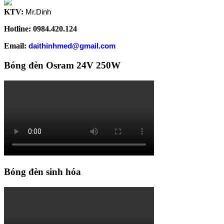
KTV:
Mr.Dinh
Hotline: 0984.420.124
Email:
daithinhmed@gmail.com
Bóng đèn Osram 24V 250W
Bóng đèn sinh hóa