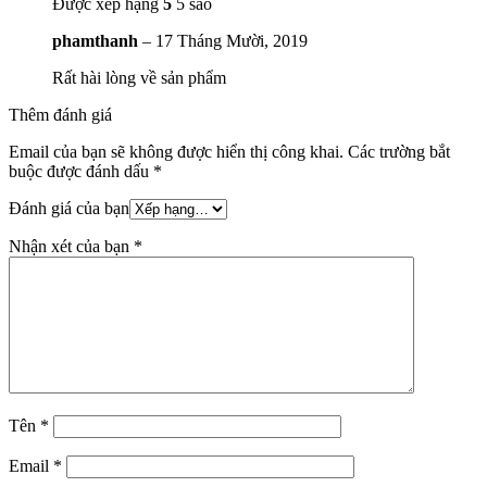
Được xếp hạng
5
5 sao
phamthanh
–
17 Tháng Mười, 2019
Rất hài lòng về sản phẩm
Thêm đánh giá
Email của bạn sẽ không được hiển thị công khai.
Các trường bắt
buộc được đánh dấu
*
Đánh giá của bạn
Nhận xét của bạn
*
Tên
*
Email
*