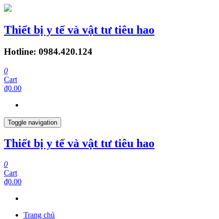
Thiết bị y tế và vật tư tiêu hao
Hotline: 0984.420.124
0
Cart
₫0.00
Toggle navigation
Thiết bị y tế và vật tư tiêu hao
0
Cart
₫0.00
Trang chủ