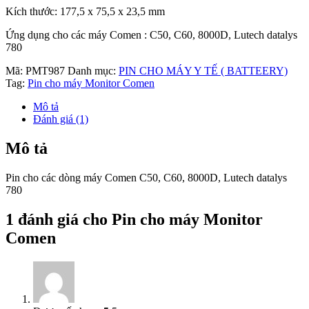
Kích thước: 177,5 x 75,5 x 23,5 mm
Ứng dụng cho các máy Comen : C50, C60, 8000D, Lutech datalys
780
Mã:
PMT987
Danh mục:
PIN CHO MÁY Y TẾ ( BATTEERY)
Tag:
Pin cho máy Monitor Comen
Mô tả
Đánh giá (1)
Mô tả
Pin cho các dòng máy Comen C50, C60, 8000D, Lutech datalys
780
1 đánh giá cho
Pin cho máy Monitor
Comen