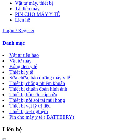
Vật tư máy, thiết bị
Tài liệu máy
PIN CHO MÁY Y TẾ
Liên hệ
Login / Register
Danh mục
Vật tư tiêu hao
Vật tư máy
Bóng đèn y tế
Thiết bị y tế
Sửa chữa, bảo dưỡng máy y tế
Thiết bị chống nhiễm khuẩn
Thiết bị chuẩn đoán hình ảnh
Thiết bị hồi sức cấp cứu
Thiết bị nội soi tai mũi họng
Thiết bị vật lý trị liệu
Thiết bị xét nghiệm
Pin cho máy y tế ( BATTEERY)
Liên hệ