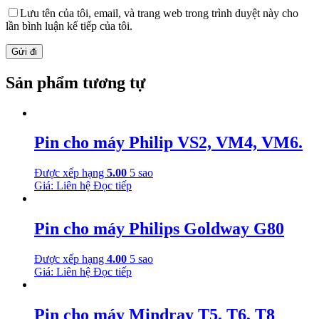
Lưu tên của tôi, email, và trang web trong trình duyệt này cho
lần bình luận kế tiếp của tôi.
Sản phẩm tương tự
Pin cho máy Philip VS2, VM4, VM6.
Được xếp hạng
5.00
5 sao
Giá: Liên hệ
Đọc tiếp
Pin cho máy Philips Goldway G80
Được xếp hạng
4.00
5 sao
Giá: Liên hệ
Đọc tiếp
Pin cho máy Mindray T5, T6, T8