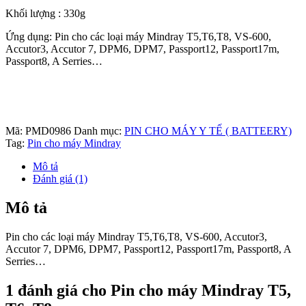
Khối lượng : 330g
Ứng dụng: Pin cho các loại máy Mindray T5,T6,T8, VS-600,
Accutor3, Accutor 7, DPM6, DPM7, Passport12, Passport17m,
Passport8, A Serries…
Mã:
PMD0986
Danh mục:
PIN CHO MÁY Y TẾ ( BATTEERY)
Tag:
Pin cho máy Mindray
Mô tả
Đánh giá (1)
Mô tả
Pin cho các loại máy Mindray T5,T6,T8, VS-600, Accutor3,
Accutor 7, DPM6, DPM7, Passport12, Passport17m, Passport8, A
Serries…
1 đánh giá cho
Pin cho máy Mindray T5,