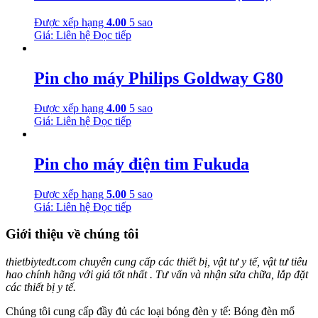
Được xếp hạng
4.00
5 sao
Giá: Liên hệ
Đọc tiếp
Pin cho máy Philips Goldway G80
Được xếp hạng
4.00
5 sao
Giá: Liên hệ
Đọc tiếp
Pin cho máy điện tim Fukuda
Được xếp hạng
5.00
5 sao
Giá: Liên hệ
Đọc tiếp
Giới thiệu về chúng tôi
thietbiytedt.com chuyên cung cấp các thiết bị, vật tư y tế, vật tư tiêu
hao chính hãng với giá tốt nhất . Tư vấn và nhận sửa chữa, lắp đặt
các thiết bị y tế.
Chúng tôi cung cấp đầy đủ các loại bóng đèn y tế: Bóng đèn mổ