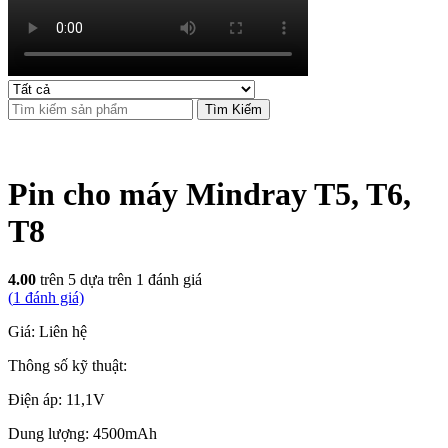
Tìm Kiếm
Pin cho máy Mindray T5, T6,
T8
4.00
trên 5 dựa trên
1
đánh giá
(
1
đánh giá)
Giá: Liên hệ
Thông số kỹ thuật:
Điện áp: 11,1V
Dung lượng: 4500mAh