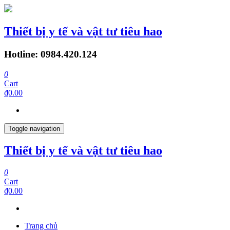
Thiết bị y tế và vật tư tiêu hao
Hotline: 0984.420.124
0
Cart
₫0.00
Toggle navigation
Thiết bị y tế và vật tư tiêu hao
0
Cart
₫0.00
Trang chủ