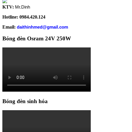
KTV:
Mr.Dinh
Hotline: 0984.420.124
Email:
daithinhmed@gmail.com
Bóng đèn Osram 24V 250W
Bóng đèn sinh hóa