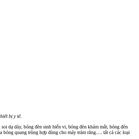
hiết bị y tế.
i soi dạ dày, bóng đèn sinh hiển vi, bóng đèn khám mắt, bóng đèn
a bóng quang trùng hợp dùng cho máy trám răng…. tất cả các loại