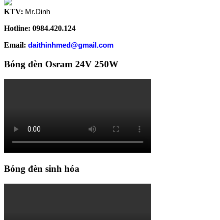
KTV:
Mr.Dinh
Hotline: 0984.420.124
Email:
daithinhmed@gmail.com
Bóng đèn Osram 24V 250W
Bóng đèn sinh hóa