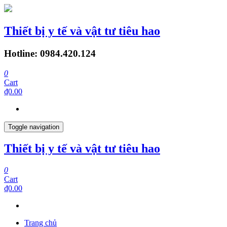
Thiết bị y tế và vật tư tiêu hao
Hotline: 0984.420.124
0
Cart
₫0.00
Toggle navigation
Thiết bị y tế và vật tư tiêu hao
0
Cart
₫0.00
Trang chủ