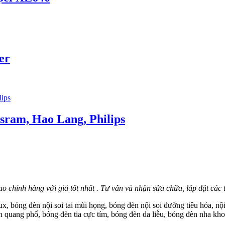
er
sram, Hao Lang, Philips
 hao chính hãng với giá tốt nhất . Tư vấn và nhận sửa chữa, lắp đặt các t
x, bóng đèn nội soi tai mũi họng, bóng đèn nội soi đường tiêu hóa, nộ
quang phổ, bóng đèn tia cực tím, bóng đèn da liễu, bóng đèn nha kho
…