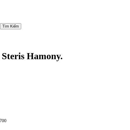
Tìm Kiếm
Steris Hamony.
700