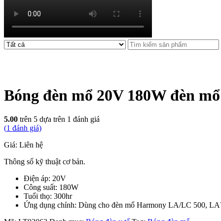
Bóng đèn mổ 20V 180W đèn mổ 
5.00
trên 5 dựa trên
1
đánh giá
(
1
đánh giá)
Giá: Liên hệ
Thông số kỹ thuật cơ bản.
Điện áp: 20V
Công suất: 180W
Tuổi thọ: 300hr
Ứng dụng chính: Dùng cho đèn mổ Harmony LA/LC 500, LA