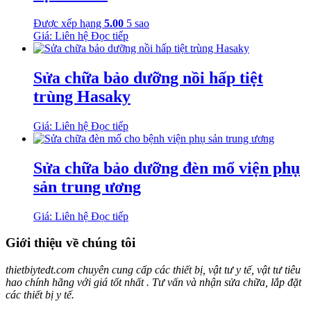
Được xếp hạng
5.00
5 sao
Giá: Liên hệ
Đọc tiếp
Sửa chữa bảo dưỡng nồi hấp tiệt
trùng Hasaky
Giá: Liên hệ
Đọc tiếp
Sửa chữa bảo dưỡng đèn mổ viện phụ
sản trung ương
Giá: Liên hệ
Đọc tiếp
Giới thiệu về chúng tôi
thietbiytedt.com chuyên cung cấp các thiết bị, vật tư y tế, vật tư tiêu
hao chính hãng với giá tốt nhất . Tư vấn và nhận sửa chữa, lắp đặt
các thiết bị y tế.