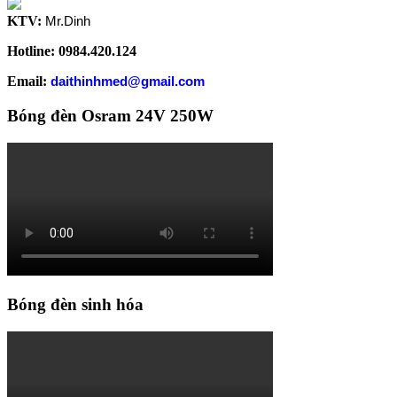
KTV:
Mr.Dinh
Hotline: 0984.420.124
Email:
daithinhmed@gmail.com
Bóng đèn Osram 24V 250W
Bóng đèn sinh hóa