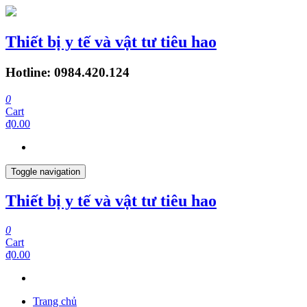
Thiết bị y tế và vật tư tiêu hao
Hotline: 0984.420.124
0
Cart
₫0.00
Toggle navigation
Thiết bị y tế và vật tư tiêu hao
0
Cart
₫0.00
Trang chủ