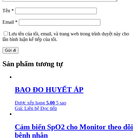
Tên
*
Email
*
Lưu tên của tôi, email, và trang web trong trình duyệt này cho
lần bình luận kế tiếp của tôi.
Sản phẩm tương tự
BAO ĐO HUYẾT ÁP
Được xếp hạng
5.00
5 sao
Giá: Liên hệ
Đọc tiếp
Cảm biến SpO2 cho Monitor theo dõi
bệnh nhân