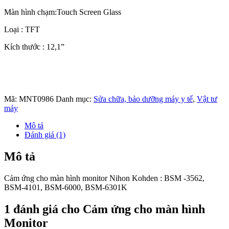
Màn hình chạm:Touch Screen Glass
Loại : TFT
Kích thước : 12,1”
Mã:
MNT0986
Danh mục:
Sửa chữa, bảo dưỡng máy y tế
,
Vật tư
máy
Mô tả
Đánh giá (1)
Mô tả
Cảm ứng cho màn hình monitor Nihon Kohden : BSM -3562,
BSM-4101, BSM-6000, BSM-6301K
1 đánh giá cho
Cảm ứng cho màn hình
Monitor