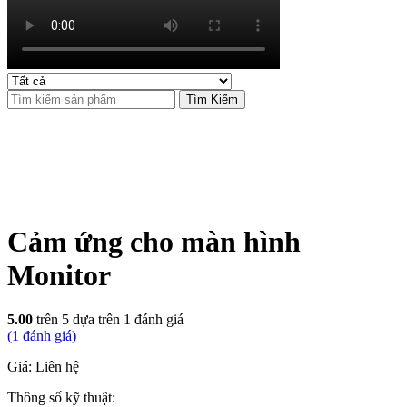
Tìm Kiếm
Cảm ứng cho màn hình
Monitor
5.00
trên 5 dựa trên
1
đánh giá
(
1
đánh giá)
Giá: Liên hệ
Thông số kỹ thuật: