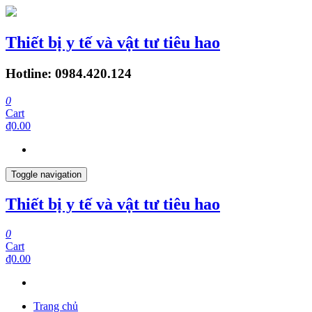
Thiết bị y tế và vật tư tiêu hao
Hotline: 0984.420.124
0
Cart
₫0.00
Toggle navigation
Thiết bị y tế và vật tư tiêu hao
0
Cart
₫0.00
Trang chủ