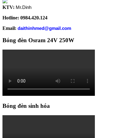
KTV:
Mr.Dinh
Hotline: 0984.420.124
Email:
daithinhmed@gmail.com
Bóng đèn Osram 24V 250W
Bóng đèn sinh hóa