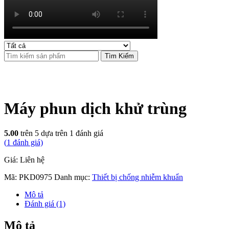
Tìm Kiếm
Máy phun dịch khử trùng
5.00
trên 5 dựa trên
1
đánh giá
(
1
đánh giá)
Giá: Liên hệ
Mã:
PKD0975
Danh mục:
Thiết bị chống nhiễm khuẩn
Mô tả
Đánh giá (1)
Mô tả