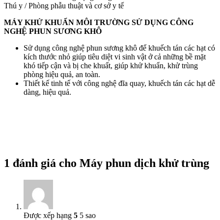
Thú y / Phòng phẫu thuật và cơ sở y tế
MÁY KHỬ KHUẨN MÔI TRƯỜNG SỬ DỤNG CÔNG
NGHỆ PHUN SƯƠNG KHÔ
Sử dụng công nghệ phun sương khô để khuếch tán các hạt có
kích thước nhỏ giúp tiêu diệt vi sinh vật ở cả những bề mặt
khó tiếp cận và bị che khuất, giúp khử khuẩn, khử trùng
phòng hiệu quả, an toàn.
Thiết kế tinh tế với công nghệ đĩa quay, khuếch tán các hạt dễ
dàng, hiệu quả.
1 đánh giá cho
Máy phun dịch khử trùng
Được xếp hạng
5
5 sao