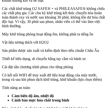
khuẩn không khí và bề mặt
Các chất khử trùng O2 SAFE® + và PHILEASAFE® không chứa
các chất phụ gia. Các chu kỳ khử trùng kết thúc chuyển hóa hoàn
toàn thành oxy và nước sau khoảng 30 phút, không tồn dư hóa chất
độc hại. Vì vậy, 30 phút sau phun, nhân viên có thể vào làm việc
bình thường.
Máy khử trùng phòng hoạt động êm, không phát ra tiếng ồn
Vật liệu tương thích với H2O2
Sản phẩm được sản xuất và kiểm định theo tiêu chuẩn Châu Âu
Thiết kế hữu dụng, di chuyển bằng tay cầm và bánh xe
Cài đặt sẵn chương trình phun cho từng phòng
Có kết nối WIFI để truy xuất dữ liệu hoạt động của máy trước,
trong và sau khi phun dịch khử trùng, khử khuẩn (lựa chọn thêm)
Tính năng an toàn:
Cảm biến độ ẩm, nhiệt độ
Cảnh báo mực hóa chất trong bình