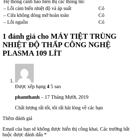
Hệ thống cánh báo hiển thị các thông tin:
– Lỗi cảm biến nhiệt độ và áp suất
Có
– Cửa không đóng mở hoàn toàn
Có
– Lỗi nguồn
Có
1 đánh giá cho
MÁY TIỆT TRÙNG
NHIỆT ĐỘ THẤP CÔNG NGHỆ
PLASMA 109 LÍT
Được xếp hạng
4
5 sao
phamthanh
–
17 Tháng Mười, 2019
Chất lượng rất tốt, tôi rất hài lòng về các bạn
Thêm đánh giá
Email của bạn sẽ không được hiển thị công khai.
Các trường bắt
buộc được đánh dấu
*