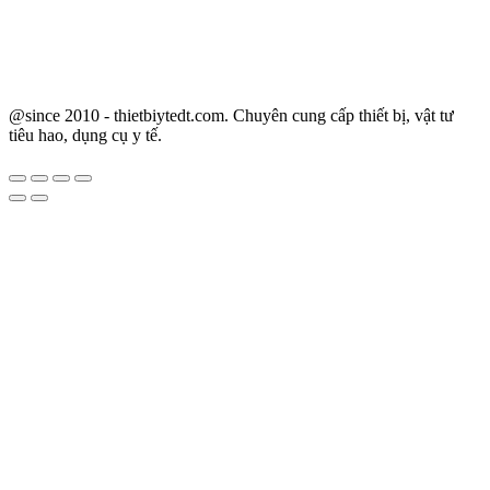
@since 2010 - thietbiytedt.com. Chuyên cung cấp thiết bị, vật tư
tiêu hao, dụng cụ y tế.