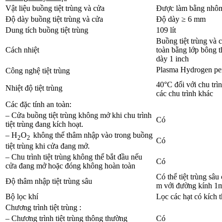
Vật liệu buồng tiệt trùng và cửa
Được làm bằng nhô
Độ dày buồng tiệt trùng và cửa
Độ dày ≥ 6 mm
Dung tích buồng tiệt trùng
109 lít
Buồng tiệt trùng và 
Cách nhiệt
toàn bằng lớp bông t
dày 1 inch
Plasma Hydrogen pe
Công nghệ tiệt trùng
40°C đối với chu trìn
Nhiệt độ tiệt trùng
các chu trình khác
Các đặc tính an toàn:
– Cửa buồng tiệt trùng không mở khi chu trình
Có
tiệt trùng đang kích hoạt.
– H
O
không thể thâm nhập vào trong buồng
2
2
Có
tiệt trùng khi cửa đang mở.
– Chu trình tiệt trùng không thể bắt đầu nếu
Có
cửa đang mở hoặc đóng không hoàn toàn
Có thể tiệt trùng sâ
Độ thâm nhập tiệt trùng sâu
m với đường kính 1
Bộ lọc khí
Lọc các hạt có kích 
Chương trình tiệt trùng :
– Chương trình tiệt trùng thông thường
Có