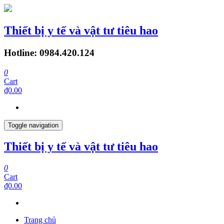
Thiết bị y tế và vật tư tiêu hao
Hotline: 0984.420.124
0
Cart
₫0.00
Toggle navigation
Thiết bị y tế và vật tư tiêu hao
0
Cart
₫0.00
Trang chủ