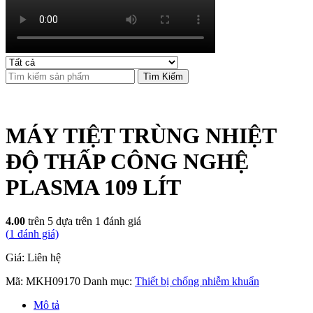
Tìm Kiếm
MÁY TIỆT TRÙNG NHIỆT
ĐỘ THẤP CÔNG NGHỆ
PLASMA 109 LÍT
4.00
trên 5 dựa trên
1
đánh giá
(
1
đánh giá)
Giá: Liên hệ
Mã:
MKH09170
Danh mục:
Thiết bị chống nhiễm khuẩn
Mô tả