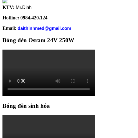
KTV:
Mr.Dinh
Hotline: 0984.420.124
Email:
daithinhmed@gmail.com
Bóng đèn Osram 24V 250W
Bóng đèn sinh hóa