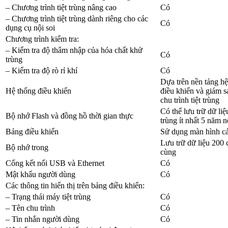
– Chương trình tiệt trùng nâng cao
Có
– Chương trình tiệt trùng dành riêng cho các
Có
dụng cụ nội soi
Chương trình kiểm tra:
– Kiểm tra độ thâm nhập của hóa chất khử
Có
trùng
– Kiểm tra độ rò rỉ khí
Có
Dựa trên nền tảng h
Hệ thống điều khiển
điều khiển và giám sá
chu trình tiệt trùng
Có thể lưu trữ dữ liệu
Bộ nhớ Flash và đồng hồ thời gian thực
trùng ít nhất 5 năm 
Bảng điều khiển
Sử dụng màn hình cả
Lưu trữ dữ liệu 200 c
Bộ nhớ trong
cùng
Cổng kết nối USB và Ethernet
Có
Mật khẩu người dùng
Có
Các thông tin hiển thị trên bảng điều khiển:
– Trạng thái máy tiệt trùng
Có
– Tên chu trình
Có
– Tin nhắn người dùng
Có