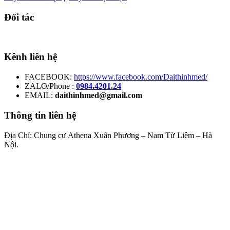
Đối tác
Kênh liên hệ
FACEBOOK:
https://www.facebook.com/Daithinhmed/
ZALO/Phone :
0984.4201.24
EMAIL:
daithinhmed@gmail.com
Thông tin liên hệ
Địa Chỉ: Chung cư Athena Xuân Phương – Nam Từ Liêm – Hà
Nội.