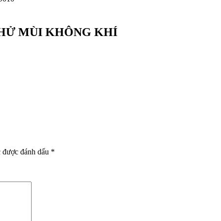
HỬ MÙI KHÔNG KHÍ
c được đánh dấu
*