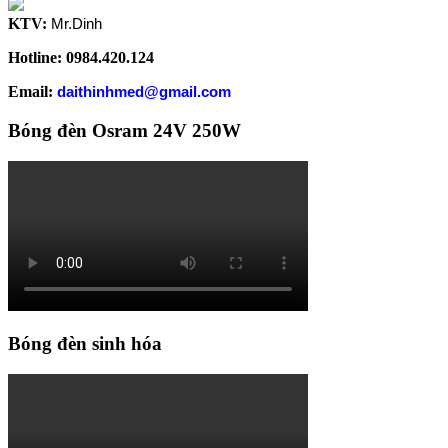
KTV:
Mr.Dinh
Hotline: 0984.420.124
Email:
daithinhmed@gmail.com
Bóng đèn Osram 24V 250W
Bóng đèn sinh hóa