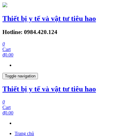
Thiết bị y tế và vật tư tiêu hao
Hotline: 0984.420.124
0
Cart
₫0.00
Toggle navigation
Thiết bị y tế và vật tư tiêu hao
0
Cart
₫0.00
Trang chủ